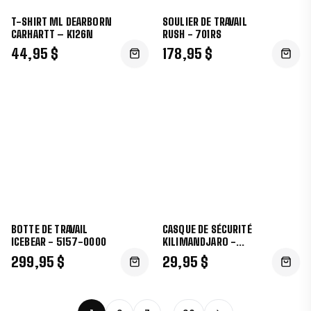
T-SHIRT ML DEARBORN
SOULIER DE TRAVAIL
CARHARTT – K126N
RUSH - 701RS
44,95 $
178,95 $
BOTTE DE TRAVAIL
CASQUE DE SÉCURITÉ
ICEBEAR - 5157-0000
KILIMANDJARO -
HP641R
299,95 $
29,95 $