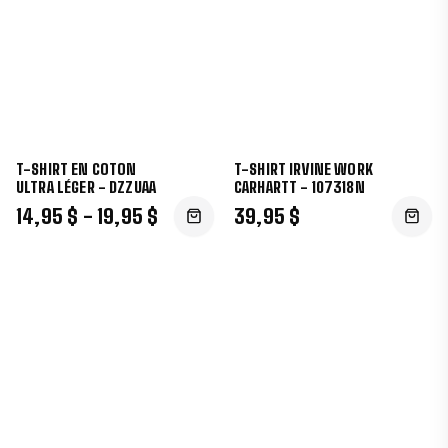
T-SHIRT EN COTON
T-SHIRT IRVINE WORK
ULTRA LÉGER - DZZUAA
CARHARTT - 107318N
14,95 $ - 19,95 $
39,95 $