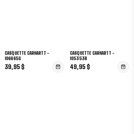
CASQUETTE CARHARTT -
CASQUETTE CARHARTT -
106665G
105353B
39,95 $
49,95 $