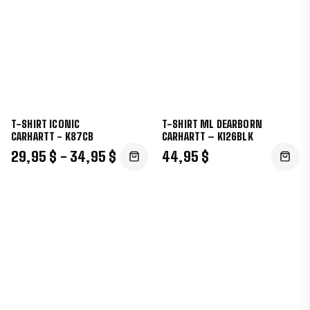
T-SHIRT ICONIC
T-SHIRT ML DEARBORN
CARHARTT - K87CB
CARHARTT – K126BLK
29,95 $ - 34,95 $
44,95 $