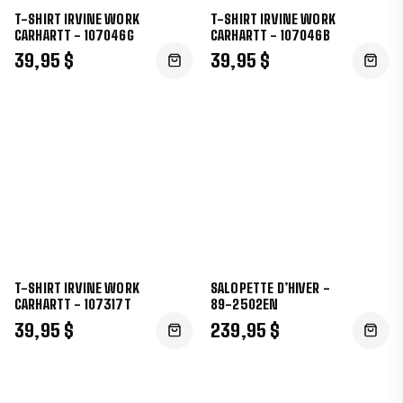
T-SHIRT IRVINE WORK
T-SHIRT IRVINE WORK
CARHARTT - 107046G
CARHARTT - 107046B
39,95 $
39,95 $
T-SHIRT IRVINE WORK
SALOPETTE D’HIVER -
CARHARTT - 107317T
89-2502EN
39,95 $
239,95 $