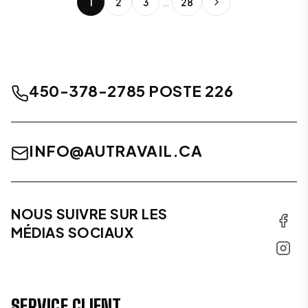
1
2
3
…
28
450-378-2785 POSTE 226
INFO@AUTRAVAIL.CA
NOUS SUIVRE SUR LES
MÉDIAS SOCIAUX
SERVICE CLIENT