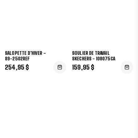
SALOPETTE D’HIVER -
SOULIER DE TRAVAIL
89-2502REF
SKECHERS - 108075CA
254,95 $
159,95 $