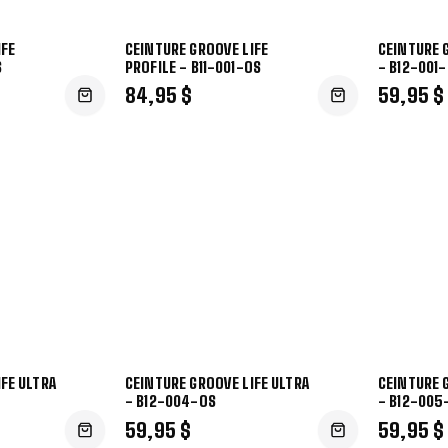
IFE
CEINTURE GROOVE LIFE
CEINTURE 
S
PROFILE - B11-001-OS
- B12-001
84,95 $
59,95 $
FE ULTRA
CEINTURE GROOVE LIFE ULTRA
CEINTURE 
- B12-004-OS
- B12-005
59,95 $
59,95 $