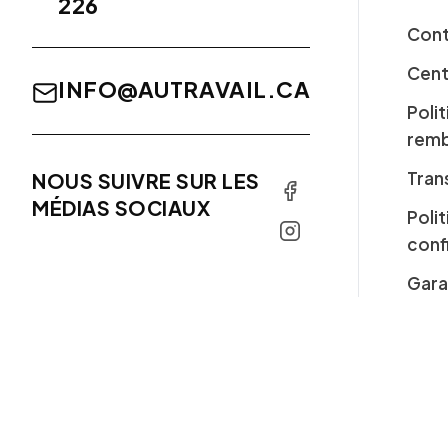
226
Cont
Cent
INFO@AUTRAVAIL.CA
Poli
rem
Tran
NOUS SUIVRE SUR LES
MÉDIAS SOCIAUX
Poli
conf
Gara