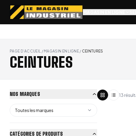
MAGASIN EN LIGNE
SE
PAGE D’ACCUEIL
/
MAGASIN EN LIGNE
/
CEINTURES
CEINTURES
NOS MARQUES
13 résult
Toutes les marques
CATÉGORIES DE PRODUITS