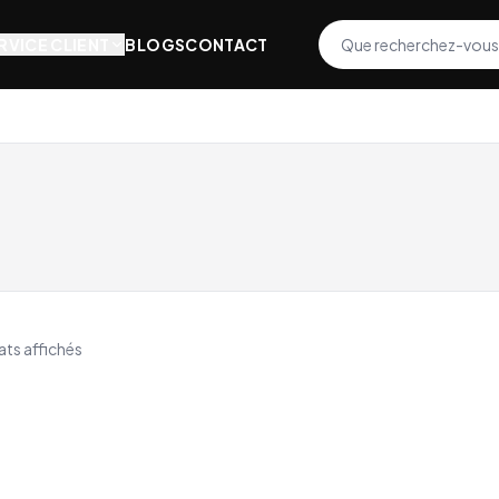
RVICE CLIENT
BLOGS
CONTACT
ats affichés