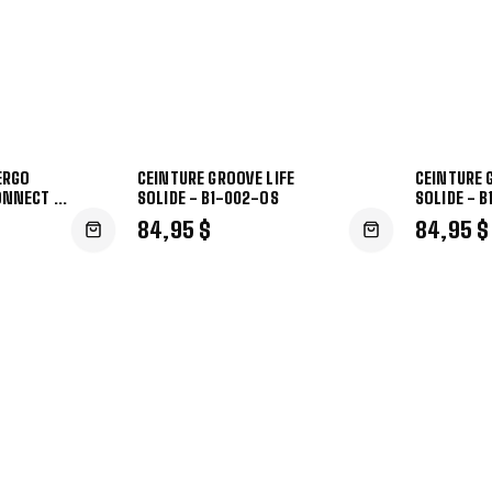
ERGO
CEINTURE GROOVE LIFE
CEINTURE 
ONNECT -
SOLIDE - B1-002-OS
SOLIDE - B
84,95 $
84,95 $