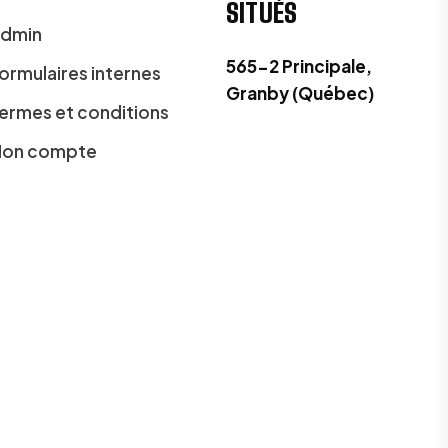
SITUÉS
dmin
565-2 Principale,
ormulaires internes
Granby (Québec)
ermes et conditions
on compte