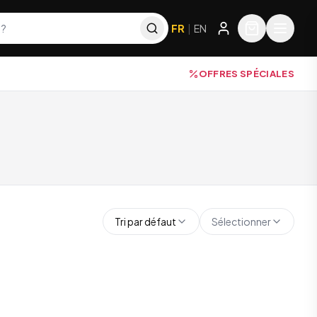
FR
|
EN
OFFRES SPÉCIALES
Tri par défaut
Sélectionner