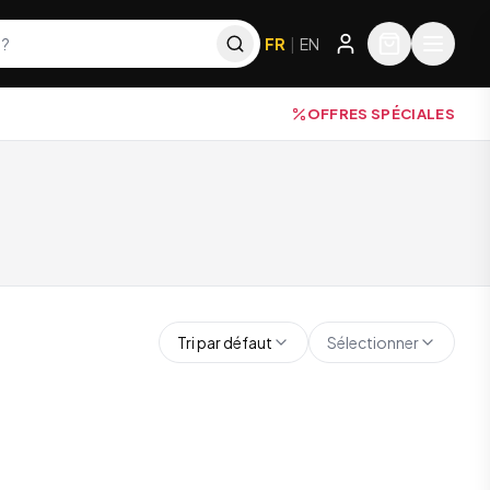
FR
|
EN
OFFRES SPÉCIALES
Tri par défaut
Sélectionner