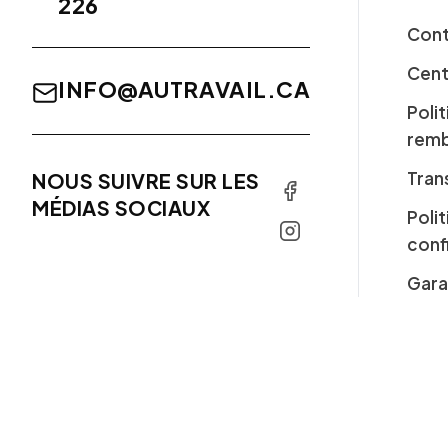
226
Cont
Cent
INFO@AUTRAVAIL.CA
Poli
rem
Tran
NOUS SUIVRE SUR LES
MÉDIAS SOCIAUX
Poli
conf
Gara