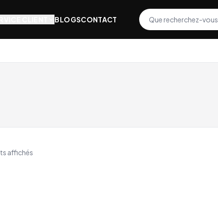
RVICE CLIENT
BLOGS
CONTACT
ts affichés