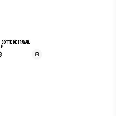
 BOTTE DE TRAVAIL
5E
$