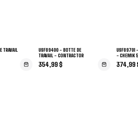
E TRAVAIL
USF89400 - BOTTE DE
USF89701 -
TRAVAIL - CONTRACTOR
- CHEMIK 
354,99 $
374,99 