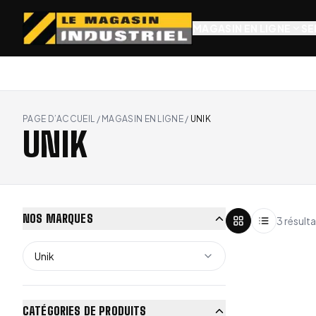
MAGASIN EN LIGNE
SE
PAGE D’ACCUEIL
/
MAGASIN EN LIGNE
/
UNIK
UNIK
NOS MARQUES
3 résulta
Unik
CATÉGORIES DE PRODUITS