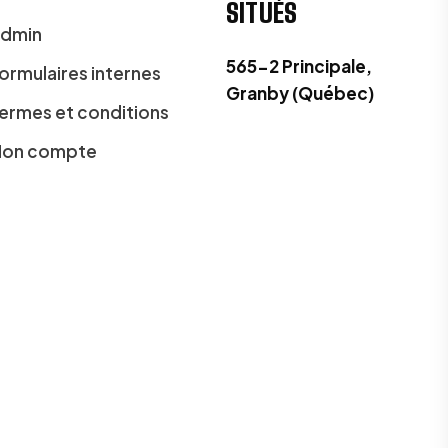
SITUÉS
dmin
565-2 Principale,
ormulaires internes
Granby (Québec)
ermes et conditions
on compte