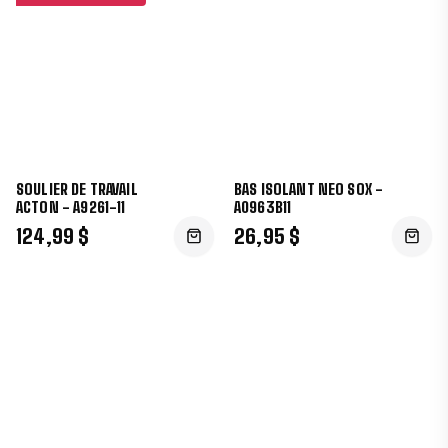
SOULIER DE TRAVAIL
BAS ISOLANT NEO SOX -
ACTON - A9261-11
A0963B11
124,99 $
26,95 $