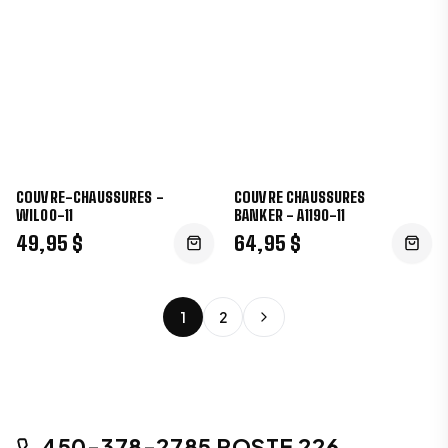
COUVRE-CHAUSSURES -
COUVRE CHAUSSURES
WIL00-11
BANKER - A1190-11
49,95 $
64,95 $
1
2
450-378-2785 POSTE 226