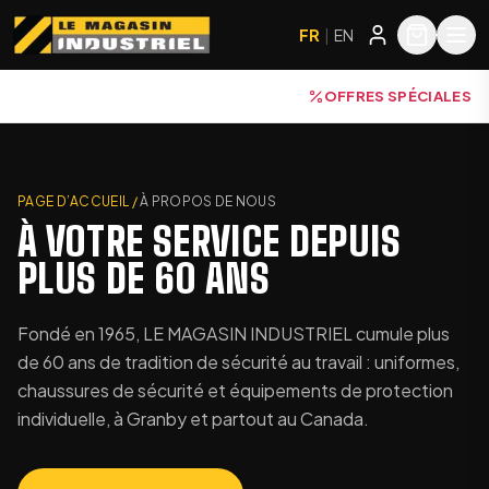
FR
|
EN
OFFRES SPÉCIALES
PAGE D’ACCUEIL
/
À PROPOS DE NOUS
À VOTRE SERVICE DEPUIS
PLUS DE 60 ANS
Fondé en 1965, LE MAGASIN INDUSTRIEL cumule plus
de 60 ans de tradition de sécurité au travail : uniformes,
chaussures de sécurité et équipements de protection
individuelle, à Granby et partout au Canada.