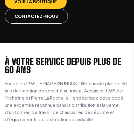
VOIR LA BOUTIQUE
CONTACTEZ-NOUS
À VOTRE SERVICE DEPUIS PLUS DE
60 ANS
Fondé en 1965, LE MAGASIN INDUSTRIEL cumule plus de 60
ans de tradition de sécurité au travail. Acquis en 1985 par
Micheline et Pierre La Rochelle, l’entreprise a développé
une expertise reconnue dans la distribution et la vente
d’uniformes de travail, de chaussures de sécurité et
d’équipements de protection individuelle.