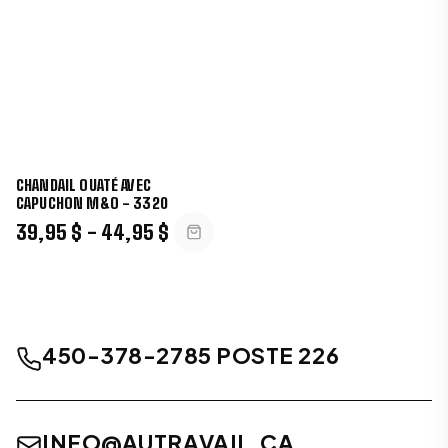
CHANDAIL OUATÉ AVEC
CAPUCHON M&O - 3320
39,95 $ - 44,95 $
450-378-2785 POSTE 226
INFO@AUTRAVAIL.CA