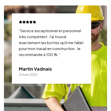
“
Service exceptionnel et personnel
très compétent. J'ai trouvé
exactement les bottes qu'il me fallait
pour mon travail en construction. Je
recommande à 100 %.
”
Martin Vadnais
12 mars 2025