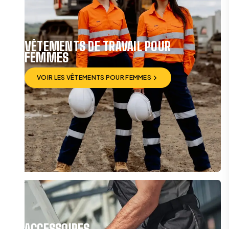
VÊTEMENTS DE TRAVAIL POUR
FEMMES
VOIR LES VÊTEMENTS POUR FEMMES
VOIR LES VÊTEMENTS POUR FEMMES
ACCESSOIRES