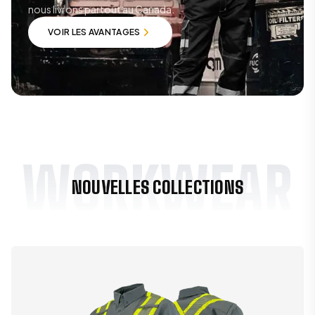
nous livrons partout au Canada.
VOIR LES AVANTAGES
VOIR LES AVANTAGES
WORKWEAR
NOUVELLES COLLECTIONS