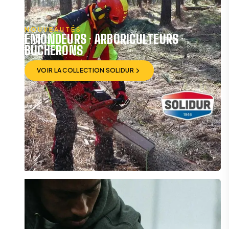
NOUVEAUTÉS
ÉMONDEURS · ARBORICULTEURS ·
BÛCHERONS
VOIR LA COLLECTION SOLIDUR
VOIR LA COLLECTION SOLIDUR