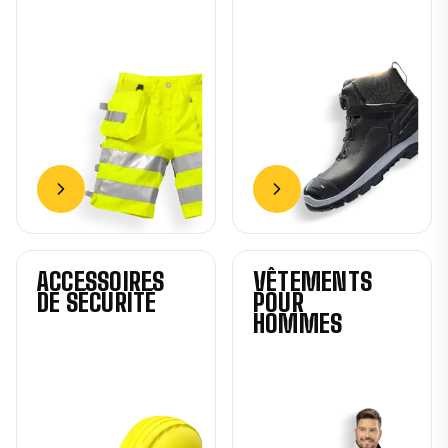
ACCESSOIRES
VÊTEMENTS
DE SÉCURITÉ
POUR
HOMMES