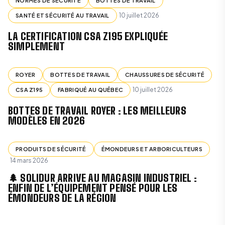
NORMES DE SÉCURITÉ
BOTTES DE TRAVAIL
10 juillet 2026
SANTÉ ET SÉCURITÉ AU TRAVAIL
LA CERTIFICATION CSA Z195 EXPLIQUÉE
SIMPLEMENT
ROYER
BOTTES DE TRAVAIL
CHAUSSURES DE SÉCURITÉ
10 juillet 2026
CSA Z195
FABRIQUÉ AU QUÉBEC
BOTTES DE TRAVAIL ROYER : LES MEILLEURS
MODÈLES EN 2026
PRODUITS DE SÉCURITÉ
ÉMONDEURS ET ARBORICULTEURS
14 mars 2026
🌲 SOLIDUR ARRIVE AU MAGASIN INDUSTRIEL :
ENFIN DE L’ÉQUIPEMENT PENSÉ POUR LES
ÉMONDEURS DE LA RÉGION