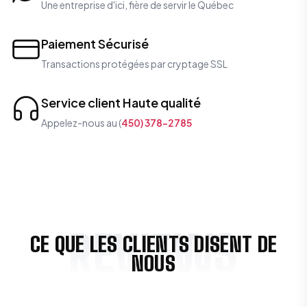
Une entreprise d'ici, fière de servir le Québec
Paiement Sécurisé
Transactions protégées par cryptage SSL
Service client Haute qualité
Appelez-nous au (
450) 378-2785
REVIEWS
CE QUE LES CLIENTS DISENT DE
NOUS