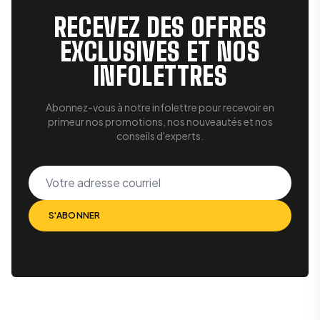
RECEVEZ DES OFFRES
EXCLUSIVES ET NOS
INFOLETTRES
Abonnez-vous à notre infolettre pour recevoir en
primeur nos promotions, nos nouveautés et nos
conseils d'experts.
Votre adresse courriel
S'ABONNER
S'ABONNER