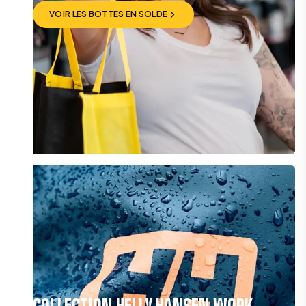
VOIR LES BOTTES EN SOLDE
VOIR LES BOTTES EN SOLDE
COLLECTION HELLY HANSEN WORK