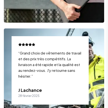
“
Grand choix de vêtements de travail
et des prix très compétitifs. La
livraison a été rapide et la qualité est
au rendez-vous. J'y retourne sans
hésiter.
”
J Lachance
28 février 2025