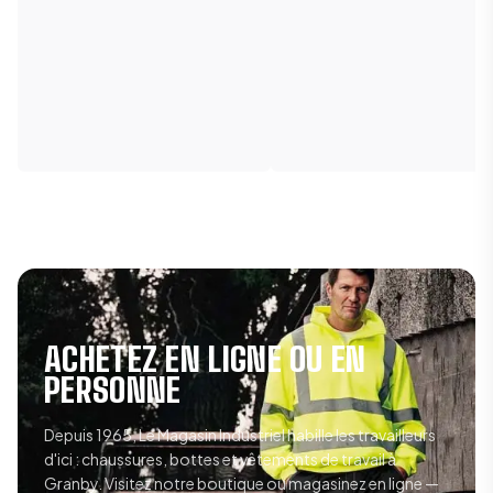
ACHETEZ EN LIGNE OU EN
PERSONNE
Depuis 1965, Le Magasin Industriel habille les travailleurs
d'ici : chaussures, bottes et vêtements de travail à
Granby. Visitez notre boutique ou magasinez en ligne —