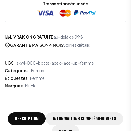
Transaction sécurisée
LIVRAISON GRATUITE
au-delà de 99 $
GARANTIE MAISON 4 MOIS
voir les détails
UGS
:
axwl-000-botte-apex-lace-up-femme
Catégories
:
Femmes
Étiquettes
:
Femme
Marques
:
Muck
DESCRIPTION
INFORMATIONS COMPLÉMENTAIRES