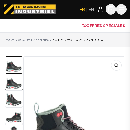
FR
|
EN
OFFRES SPÉCIALES
PAGE D’ACCUEIL
/
FEMMES
/
BOTTE APEX LACE - AXWL-000