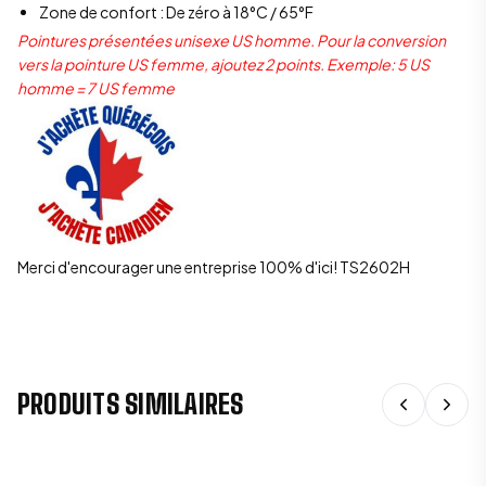
Zone de confort : De zéro à 18°C / 65°F
Pointures présentées unisexe US homme. Pour la conversion
vers la pointure US femme, ajoutez 2 points. Exemple: 5 US
homme = 7 US femme
Merci d'encourager une entreprise 100% d'ici! TS2602H
PRODUITS SIMILAIRES