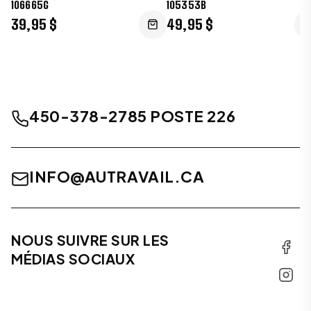
106665G
105353B
39,95 $
49,95 $
450-378-2785 POSTE 226
INFO@AUTRAVAIL.CA
NOUS SUIVRE SUR LES
MÉDIAS SOCIAUX