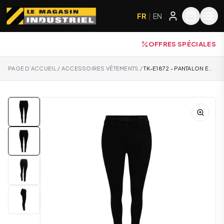
FR
|
EN
OFFRES SPÉCIALES
PAGE D’ACCUEIL
/
ACCESSOIRES VÊTEMENTS
/
TK-E1872 - PANTALON EN DENIM POUR FEMME