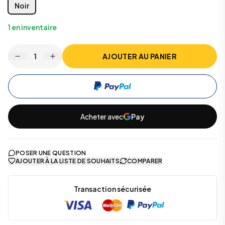
Noir
1
en inventaire
1
AJOUTER AU PANIER
Acheter avec
Pay
POSER UNE QUESTION
AJOUTER À LA LISTE DE SOUHAITS
COMPARER
Transaction sécurisée