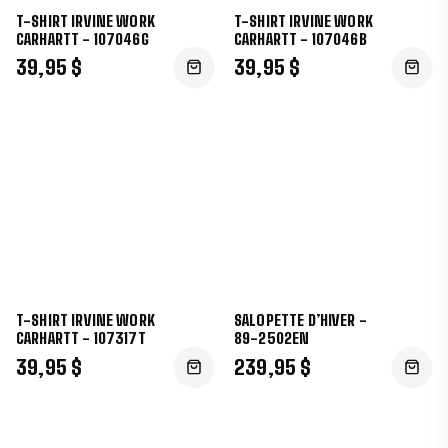
T-SHIRT IRVINE WORK
T-SHIRT IRVINE WORK
CARHARTT - 107046G
CARHARTT - 107046B
39,95 $
39,95 $
T-SHIRT IRVINE WORK
SALOPETTE D’HIVER -
CARHARTT - 107317T
89-2502EN
39,95 $
239,95 $