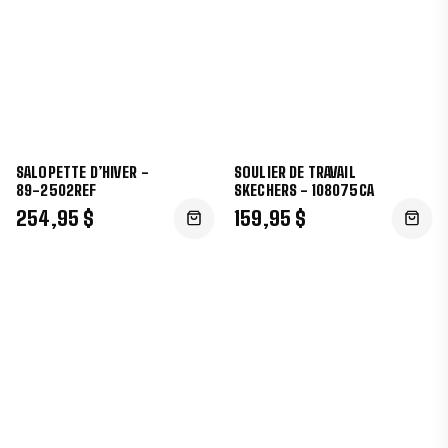
SALOPETTE D’HIVER -
SOULIER DE TRAVAIL
89-2502REF
SKECHERS - 108075CA
254,95 $
159,95 $