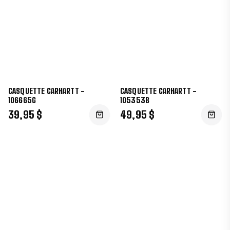
CASQUETTE CARHARTT -
CASQUETTE CARHARTT -
106665G
105353B
39,95 $
49,95 $