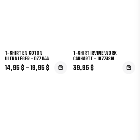
T-SHIRT EN COTON
T-SHIRT IRVINE WORK
ULTRA LÉGER - DZZUAA
CARHARTT - 107318N
14,95 $ - 19,95 $
39,95 $