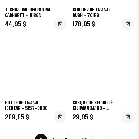
T-SHIRT ML DEARBORN
SOULIER DE TRAVAIL
CARHARTT – K126N
RUSH - 701RS
44,95 $
178,95 $
BOTTE DE TRAVAIL
CASQUE DE SÉCURITÉ
ICEBEAR - 5157-0000
KILIMANDJARO -
HP641R
299,95 $
29,95 $