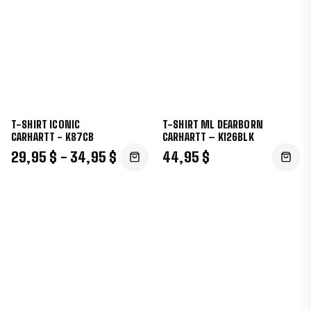
T-SHIRT ICONIC
T-SHIRT ML DEARBORN
CARHARTT - K87CB
CARHARTT – K126BLK
29,95 $ - 34,95 $
44,95 $