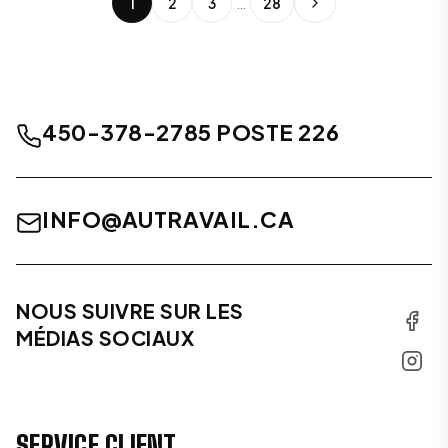
1
2
3
…
28
450-378-2785 POSTE 226
INFO@AUTRAVAIL.CA
NOUS SUIVRE SUR LES
MÉDIAS SOCIAUX
SERVICE CLIENT