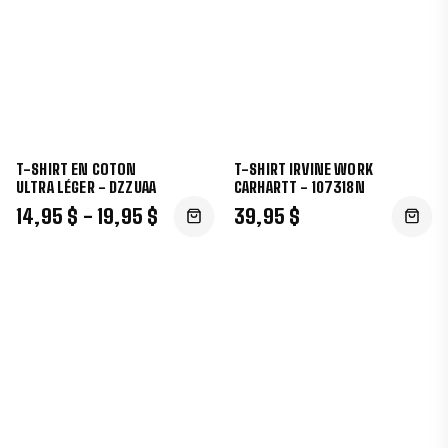
T-SHIRT EN COTON
T-SHIRT IRVINE WORK
ULTRA LÉGER - DZZUAA
CARHARTT - 107318N
14,95 $ - 19,95 $
39,95 $