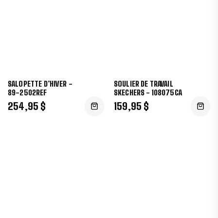
SALOPETTE D’HIVER -
SOULIER DE TRAVAIL
89-2502REF
SKECHERS - 108075CA
254,95 $
159,95 $