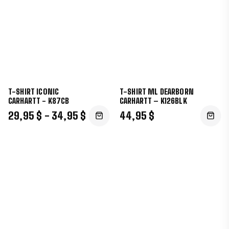
T-SHIRT ICONIC
T-SHIRT ML DEARBORN
CARHARTT - K87CB
CARHARTT – K126BLK
29,95 $ - 34,95 $
44,95 $