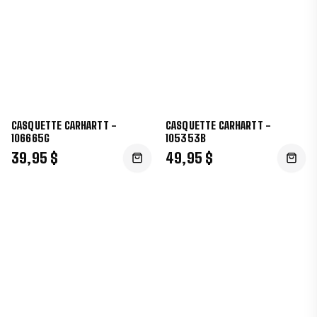
CASQUETTE CARHARTT -
CASQUETTE CARHARTT -
106665G
105353B
39,95 $
49,95 $