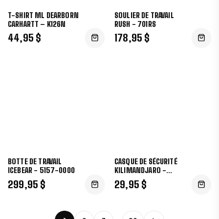
T-SHIRT ML DEARBORN
SOULIER DE TRAVAIL
CARHARTT – K126N
RUSH - 701RS
44,95 $
178,95 $
BOTTE DE TRAVAIL
CASQUE DE SÉCURITÉ
ICEBEAR - 5157-0000
KILIMANDJARO -
HP641R
299,95 $
29,95 $