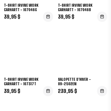
T-SHIRT IRVINE WORK
T-SHIRT IRVINE WORK
CARHARTT - 107046G
CARHARTT - 107046B
39,95 $
39,95 $
T-SHIRT IRVINE WORK
SALOPETTE D’HIVER -
CARHARTT - 107317T
89-2502EN
39,95 $
239,95 $