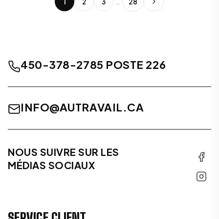
1
2
3
…
28
450-378-2785 POSTE 226
INFO@AUTRAVAIL.CA
NOUS SUIVRE SUR LES
MÉDIAS SOCIAUX
SERVICE CLIENT