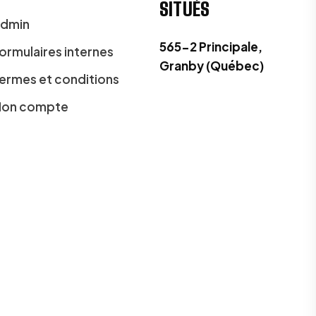
SITUÉS
dmin
565-2 Principale,
ormulaires internes
Granby (Québec)
ermes et conditions
on compte