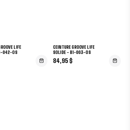
GROOVE LIFE
CEINTURE GROOVE LIFE
B1-042-OS
SOLIDE - B1-003-OS
84,95 $