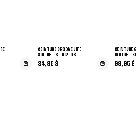
IFE
CEINTURE GROOVE LIFE
CEINTURE 
S
SOLIDE - B1-012-OS
SOLIDE - 
84,95 $
99,95 $