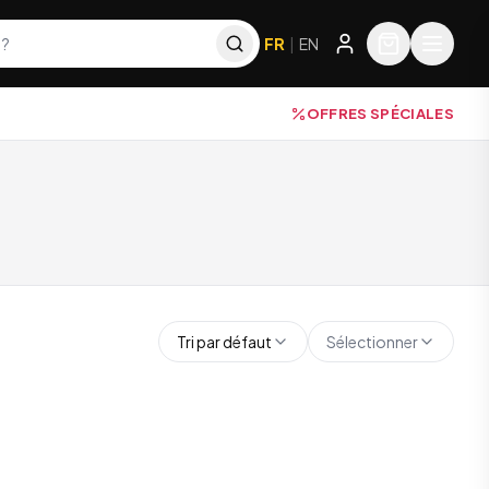
FR
|
EN
OFFRES SPÉCIALES
Tri par défaut
Sélectionner