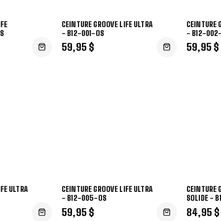
IFE
CEINTURE GROOVE LIFE ULTRA
CEINTURE 
OS
- B12-001-OS
- B12-002
59,95 $
59,95 $
FE ULTRA
CEINTURE GROOVE LIFE ULTRA
CEINTURE 
- B12-005-OS
SOLIDE - 
59,95 $
84,95 $