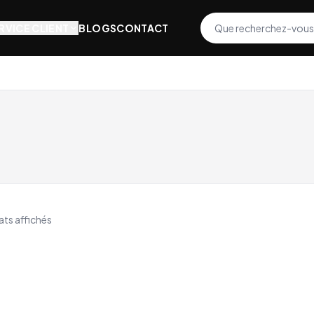
RVICE CLIENT
BLOGS
CONTACT
ats affichés