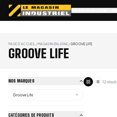
MAGASIN EN LIGNE
SE
PAGE D’ACCUEIL
/
MAGASIN EN LIGNE
/
GROOVE LIFE
GROOVE LIFE
NOS MARQUES
12 résult
Groove Life
CATÉGORIES DE PRODUITS