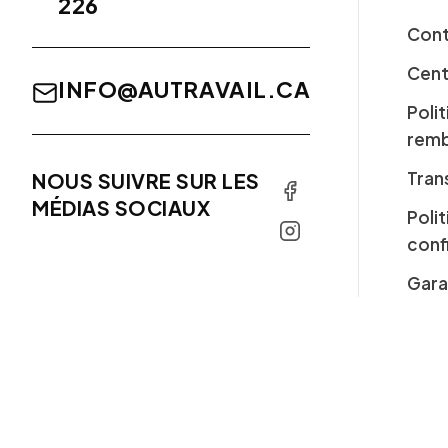
226
Cont
Cent
INFO@AUTRAVAIL.CA
Poli
rem
Tran
NOUS SUIVRE SUR LES
MÉDIAS SOCIAUX
Poli
conf
Gara