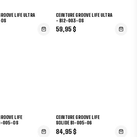
GROOVE LIFE ULTRA
CEINTURE GROOVE LIFE ULTRA
-OS
- B12-003-OS
59,95 $
GROOVE LIFE
CEINTURE GROOVE LIFE
B1-005-OS
SOLIDE B1-005-06
84,95 $