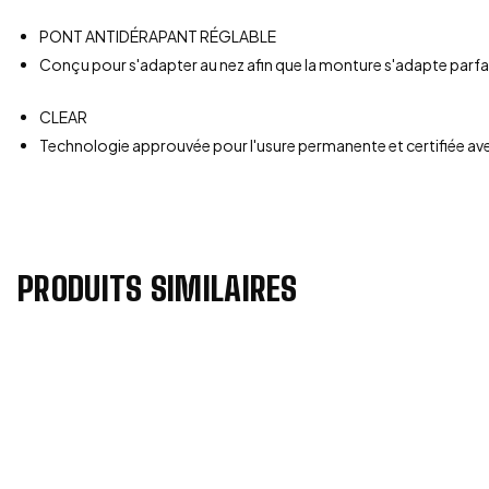
PONT ANTIDÉRAPANT RÉGLABLE
Conçu pour s'adapter au nez afin que la monture s'adapte parfa
CLEAR
Technologie approuvée pour l'usure permanente et certifiée ave
PRODUITS SIMILAIRES