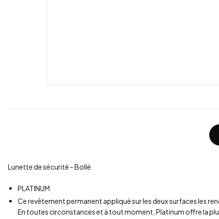
Lunette de sécurité - Bollé
PLATINUM
Ce revêtement permanent appliqué sur les deux surfaces les rend t
En toutes circonstances et à tout moment, Platinum offre la plu