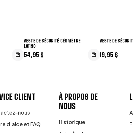
VESTE DE SÉCURITÉ GÉOMÈTRE -
VESTE DE SÉCURIT
L01190
54,95 $
19,95 $
VICE CLIENT
À PROPOS DE
L
NOUS
actez-nous
A
Historique
re d'aide et FAQ
F