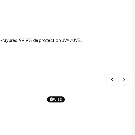
ti-rayures. 99.9% de protection UVA / UVB.
ÉPUISÉ