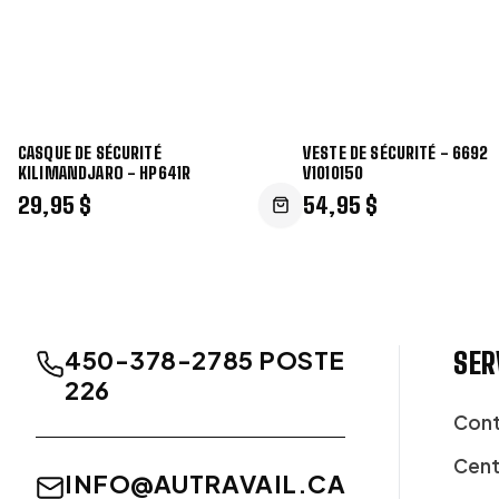
CASQUE DE SÉCURITÉ
VESTE DE SÉCURITÉ - 6692
KILIMANDJARO - HP641R
V1010150
29,95 $
54,95 $
450-378-2785 POSTE
SER
226
Cont
Cent
INFO@AUTRAVAIL.CA