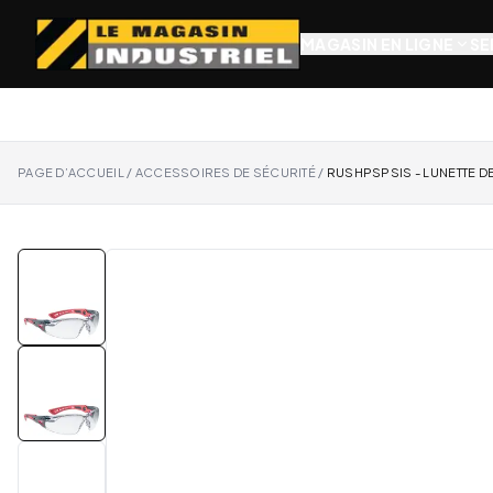
MAGASIN EN LIGNE
SE
PAGE D’ACCUEIL
/
ACCESSOIRES DE SÉCURITÉ
/
RUSHPSPSIS - LUNETTE D