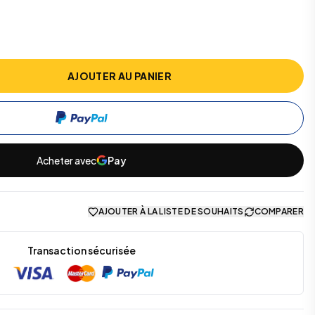
AJOUTER AU PANIER
Acheter avec
Pay
AJOUTER À LA LISTE DE SOUHAITS
COMPARER
Transaction sécurisée