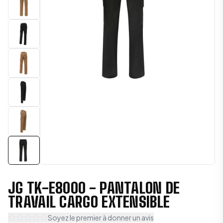
JG TK-E8000 - PANTALON DE
TRAVAIL CARGO EXTENSIBLE
Soyez le premier à donner un avis