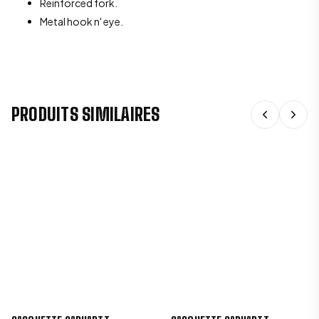
Reinforced fork.
Metal hook n' eye.
PRODUITS SIMILAIRES