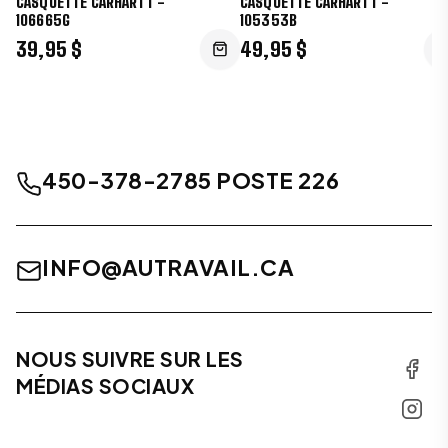
CASQUETTE CARHARTT -
CASQUETTE CARHARTT -
106665G
105353B
39,95 $
49,95 $
450-378-2785 POSTE 226
INFO@AUTRAVAIL.CA
NOUS SUIVRE SUR LES
MÉDIAS SOCIAUX