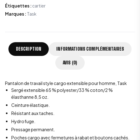
Étiquettes
:
cartier
Marques
:
Task
DESCRIPTION
INFORMATIONS COMPLÉMENTAIRES
AVIS (0)
Pantalon de travail style cargo extensible pour homme, Task
Sergé extensible 65 % polyester/33 % coton/2 %
élasthanne 8,5 oz.
Ceinture élastique.
Résistant aux taches.
Hydrofuge.
Pressage permanent.
Poches cargo avec fermetures à rabat et boutons cachés.