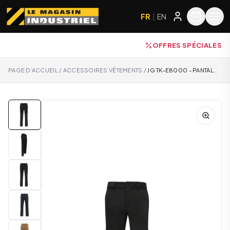
FR
|
EN
OFFRES SPÉCIALES
PAGE D’ACCUEIL
/
ACCESSOIRES VÊTEMENTS
/
JG TK-E8000 - PANTALON DE TRAVAIL CARGO EXTENSIBLE