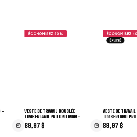
ÉCONOMISEZ
40
%
ÉCONOMISEZ
4
ÉPUISÉ
 -
VESTE DE TRAVAIL DOUBLÉE
VESTE DE TRAVAIL
TIMBERLAND PRO GRITMAN -
TIMBERLAND PRO
A1VB4
A1VB4N
89,97 $
89,97 $