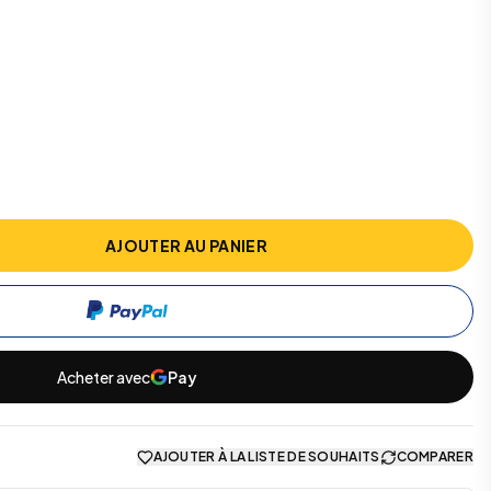
AJOUTER AU PANIER
Acheter avec
Pay
AJOUTER À LA LISTE DE SOUHAITS
COMPARER