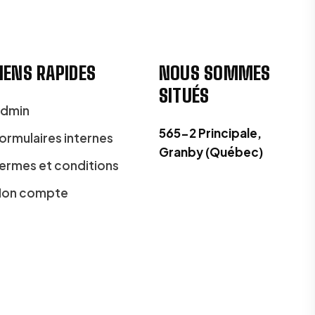
IENS RAPIDES
NOUS SOMMES
SITUÉS
dmin
565-2 Principale,
ormulaires internes
Granby (Québec)
ermes et conditions
on compte