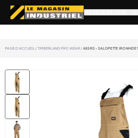
MAGASIN EN LIGNE
SE
PAGE D’ACCUEIL
/
TIMBERLAND PRO WEAR
/
A55RS - SALOPETTE IRONHIDE