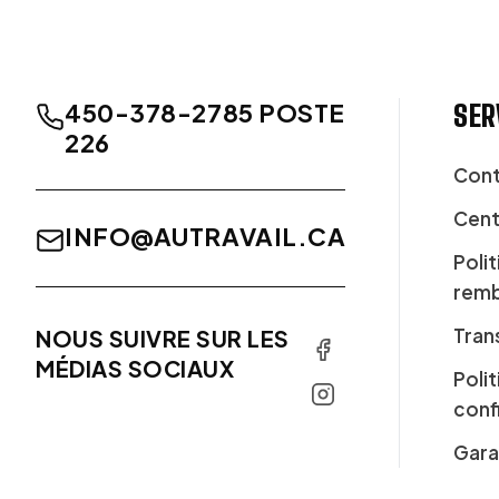
450-378-2785 POSTE
SER
226
Cont
Cent
INFO@AUTRAVAIL.CA
Poli
rem
Tran
NOUS SUIVRE SUR LES
MÉDIAS SOCIAUX
Poli
conf
Gara