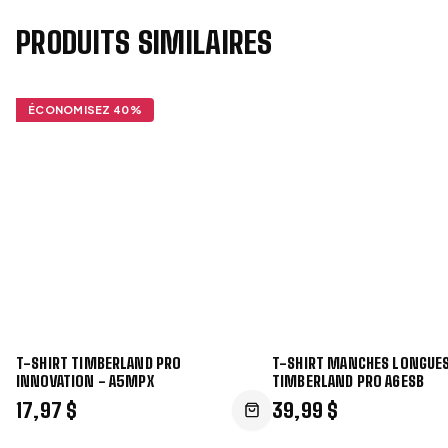
PRODUITS SIMILAIRES
ÉCONOMISEZ
40
%
T-SHIRT TIMBERLAND PRO
T-SHIRT MANCHES LONGUES
INNOVATION - A5MPX
TIMBERLAND PRO A6ESB
17,97 $
39,99 $