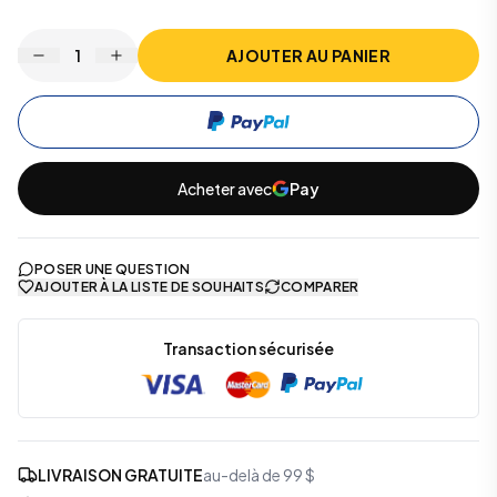
1
AJOUTER AU PANIER
Acheter avec
Pay
POSER UNE QUESTION
AJOUTER À LA LISTE DE SOUHAITS
COMPARER
Transaction sécurisée
LIVRAISON GRATUITE
au-delà de 99 $