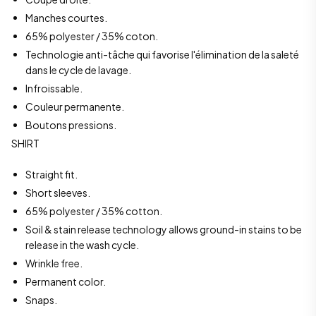
Manches courtes.
65% polyester / 35% coton.
Technologie anti-tâche qui favorise l'élimination de la saleté
dans le cycle de lavage.
Infroissable.
Couleur permanente.
Boutons pressions.
SHIRT
Straight fit.
Short sleeves.
65% polyester / 35% cotton.
Soil & stain release technology allows ground-in stains to be
release in the wash cycle.
Wrinkle free.
Permanent color.
Snaps.