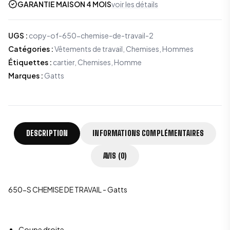
GARANTIE MAISON 4 MOIS
voir les détails
UGS
:
copy-of-650-chemise-de-travail-2
Catégories
:
Vêtements de travail
,
Chemises
,
Hommes
Étiquettes
:
cartier, Chemises, Homme
Marques
:
Gatts
DESCRIPTION
INFORMATIONS COMPLÉMENTAIRES
AVIS (0)
650-S CHEMISE DE TRAVAIL - Gatts
Coupe droite.