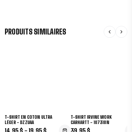
PRODUITS SIMILAIRES
T-SHIRT EN COTON ULTRA
T-SHIRT IRVINE WORK
LÉGER - DZZUAA
CARHARTT - 107318N
14,95 $ - 19,95 $
39,95 $