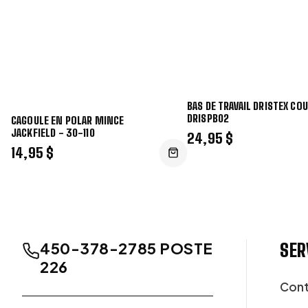
BAS DE TRAVAIL DRISTEX CO
DRISPB02
CAGOULE EN POLAR MINCE
JACKFIELD - 30-110
24,95 $
14,95 $
450-378-2785 POSTE
SER
226
Cont