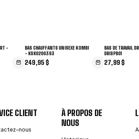
URT -
BAS CHAUFFANTS UNISEXE KOMBI
BAS DE TRAVAIL D
- KSK0200393
DRISPB01
249,95 $
27,99 $
VICE CLIENT
À PROPOS DE
L
NOUS
actez-nous
A