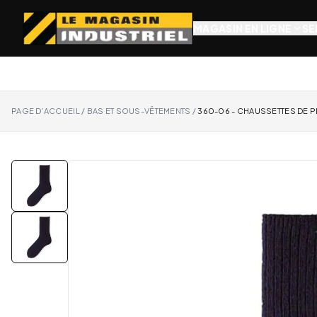
MAGASIN EN LIGNE
SE
PAGE D’ACCUEIL
/
BAS ET SOUS-VÊTEMENTS
/
360-06 - CHAUSSETTES DE PL