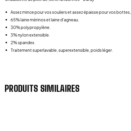
Assez mince pour vos souliers et assez épaisse pour vos bottes, v
65% laine mérinos et laine d'agneau.
30% polypropylène.
3% nylon extensible.
2% spandex.
Traitement superlavable, superextensible, poids léger.
PRODUITS SIMILAIRES