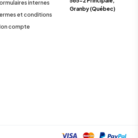
565-2 Principale,
ormulaires internes
Granby (Québec)
ermes et conditions
on compte