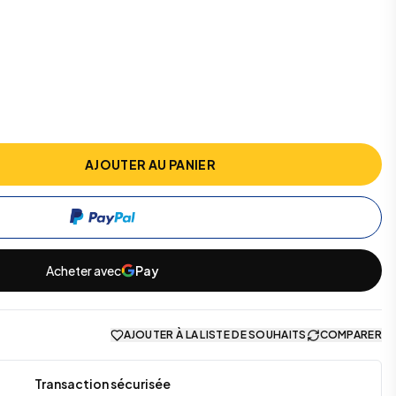
AJOUTER AU PANIER
Acheter avec
Pay
AJOUTER À LA LISTE DE SOUHAITS
COMPARER
Transaction sécurisée