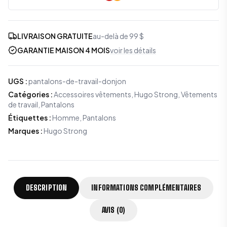
LIVRAISON GRATUITE
au-delà de 99 $
GARANTIE MAISON 4 MOIS
voir les détails
UGS
:
pantalons-de-travail-donjon
Catégories
:
Accessoires vêtements
,
Hugo Strong
,
Vêtements
de travail
,
Pantalons
Étiquettes
:
Homme, Pantalons
Marques
:
Hugo Strong
DESCRIPTION
INFORMATIONS COMPLÉMENTAIRES
AVIS (0)