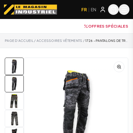
FR
|
EN
OFFRES SPÉCIALES
PAGE D’ACCUEIL
/
ACCESSOIRES VÊTEMENTS
/
1726 - PANTALONS DE TRAVAIL - DONJON