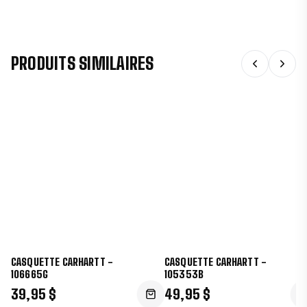
PRODUITS SIMILAIRES
CASQUETTE CARHARTT -
CASQUETTE CARHARTT -
106665G
105353B
39,95 $
49,95 $