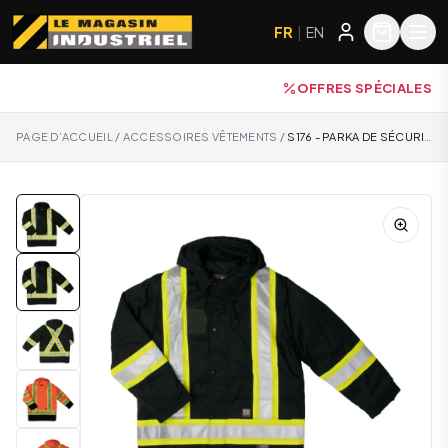
FR
|
EN
OFFRES SPÉCIALES
PAGE D’ACCUEIL
/
ACCESSOIRES VÊTEMENTS
/
S176 - PARKA DE SÉCURITÉ DOUBLÉ