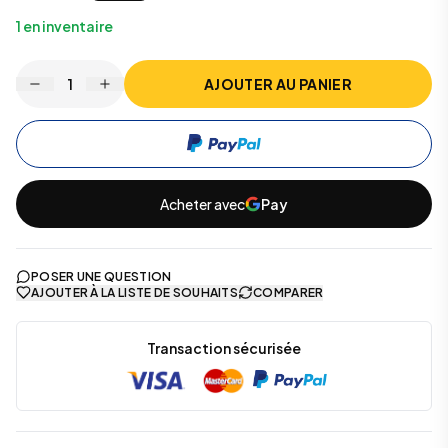
1
en inventaire
1
AJOUTER AU PANIER
Acheter avec
Pay
POSER UNE QUESTION
AJOUTER À LA LISTE DE SOUHAITS
COMPARER
Transaction sécurisée