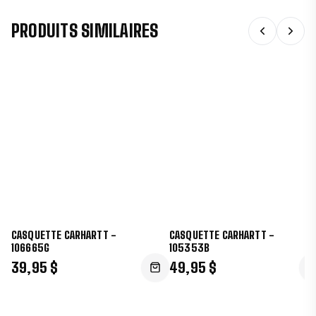
PRODUITS SIMILAIRES
CASQUETTE CARHARTT -
CASQUETTE CARHARTT -
106665G
105353B
39,95 $
49,95 $