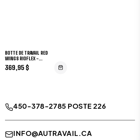
BOTTE DE TRAVAIL RED
WINGS RIOFLEX -
3592EE
369,95 $
450-378-2785 POSTE 226
INFO@AUTRAVAIL.CA