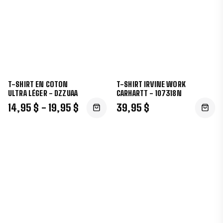
T-SHIRT EN COTON
T-SHIRT IRVINE WORK
ULTRA LÉGER - DZZUAA
CARHARTT - 107318N
14,95 $ - 19,95 $
39,95 $