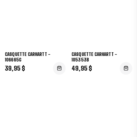
CASQUETTE CARHARTT -
CASQUETTE CARHARTT -
106665G
105353B
39,95 $
49,95 $