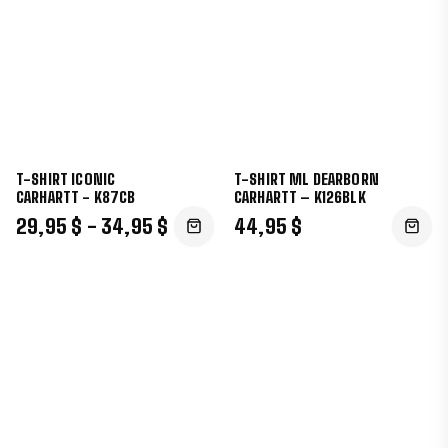
T-SHIRT ICONIC
T-SHIRT ML DEARBORN
CARHARTT - K87CB
CARHARTT – K126BLK
29,95 $ - 34,95 $
44,95 $