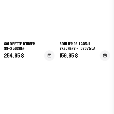
SALOPETTE D’HIVER -
SOULIER DE TRAVAIL
89-2502REF
SKECHERS - 108075CA
254,95 $
159,95 $