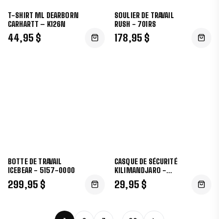
T-SHIRT ML DEARBORN
SOULIER DE TRAVAIL
CARHARTT – K126N
RUSH - 701RS
44,95 $
178,95 $
BOTTE DE TRAVAIL
CASQUE DE SÉCURITÉ
ICEBEAR - 5157-0000
KILIMANDJARO -
HP641R
299,95 $
29,95 $