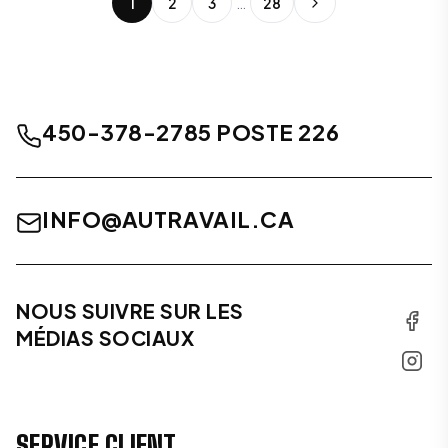
1
2
3
…
28
450-378-2785 POSTE 226
INFO@AUTRAVAIL.CA
NOUS SUIVRE SUR LES
MÉDIAS SOCIAUX
SERVICE CLIENT