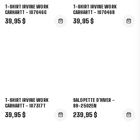
T-SHIRT IRVINE WORK
T-SHIRT IRVINE WORK
CARHARTT - 107046G
CARHARTT - 107046B
39,95 $
39,95 $
T-SHIRT IRVINE WORK
SALOPETTE D’HIVER -
CARHARTT - 107317T
89-2502EN
39,95 $
239,95 $