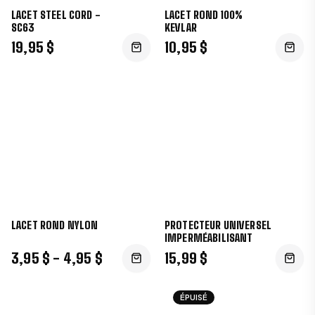
LACET STEEL CORD -
LACET ROND 100%
SC63
KEVLAR
19,95 $
10,95 $
LACET ROND NYLON
PROTECTEUR UNIVERSEL
IMPERMÉABILISANT
3,95 $ - 4,95 $
15,99 $
ÉPUISÉ