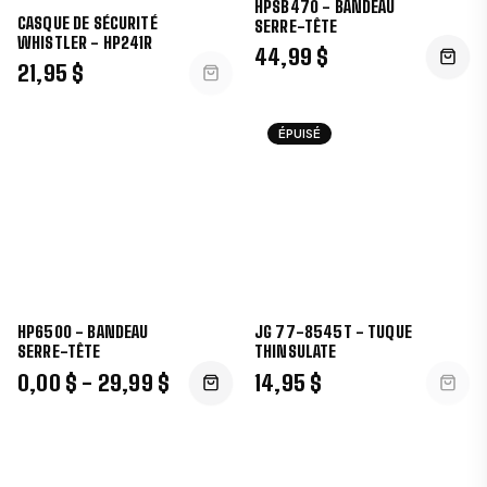
HPSB470 - BANDEAU
CASQUE DE SÉCURITÉ
SERRE-TÊTE
WHISTLER - HP241R
44,99 $
21,95 $
ÉPUISÉ
HP6500 - BANDEAU
JG 77-8545T - TUQUE
SERRE-TÊTE
THINSULATE
0,00 $ - 29,99 $
14,95 $