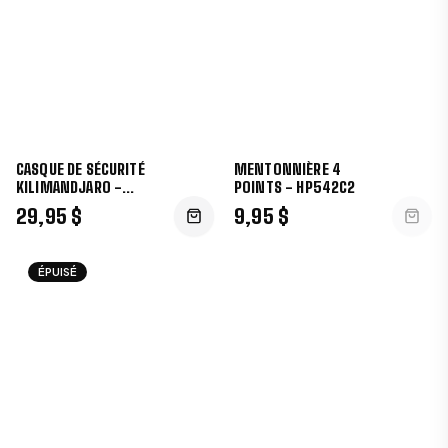
CASQUE DE SÉCURITÉ
MENTONNIÈRE 4
KILIMANDJARO -
POINTS - HP542C2
HP641R
29,95 $
9,95 $
ÉPUISÉ