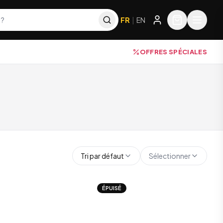
FR
|
EN
OFFRES SPÉCIALES
Tri par défaut
Sélectionner
ÉPUISÉ