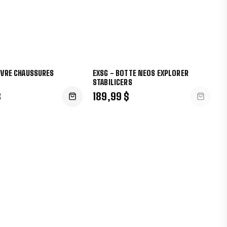
UVRE CHAUSSURES
EXSG - BOTTE NEOS EXPLORER
STABILICERS
$
189,99 $