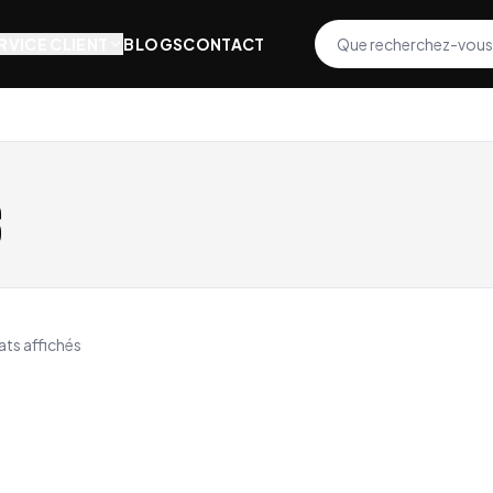
RVICE CLIENT
BLOGS
CONTACT
S
ats affichés