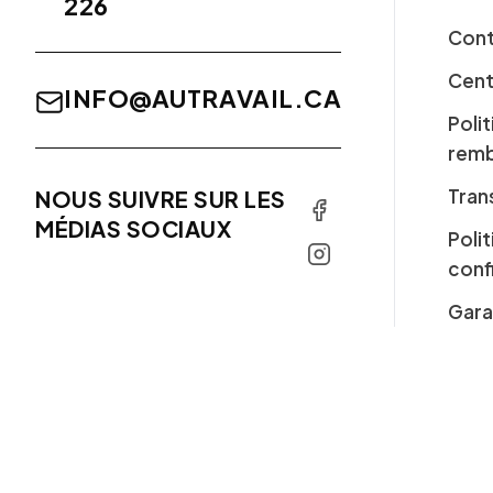
226
Cont
Cent
INFO@AUTRAVAIL.CA
Poli
rem
Tran
NOUS SUIVRE SUR LES
MÉDIAS SOCIAUX
Poli
conf
Gara