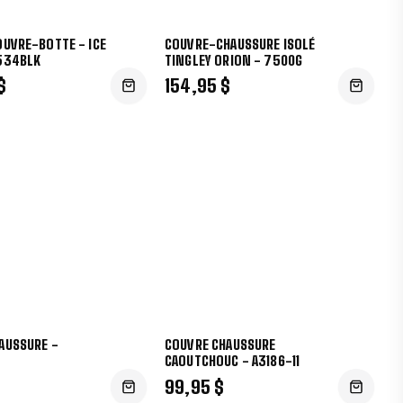
OUVRE-BOTTE - ICE
COUVRE-CHAUSSURE ISOLÉ
534BLK
TINGLEY ORION - 7500G
$
154,95 $
AUSSURE -
COUVRE CHAUSSURE
CAOUTCHOUC - A3186-11
99,95 $