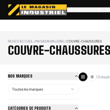
MAGASIN EN LIGNE
SE
PAGE D’ACCUEIL
/
MAGASIN EN LIGNE
/
COUVRE-CHAUSSURES
COUVRE-CHAUSSURE
NOS MARQUES
13 résult
Toutes les marques
CATÉGORIES DE PRODUITS