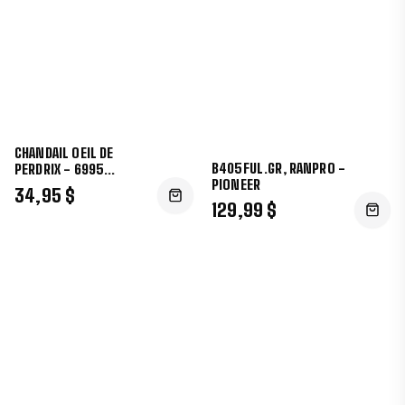
CHANDAIL OEIL DE
B405FUL.GR, RANPRO -
PERDRIX - 6995
PIONEER
V1051250
34,95 $
129,99 $