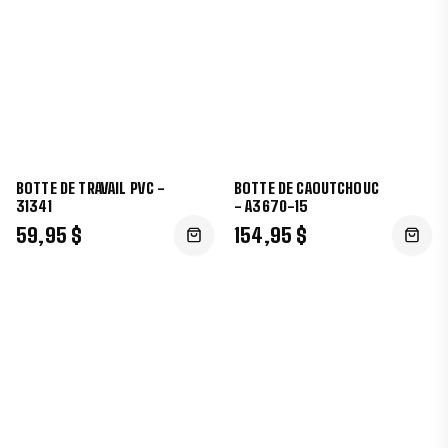
BOTTE DE TRAVAIL PVC -
BOTTE DE CAOUTCHOUC
31341
- A3670-15
59,95 $
154,95 $