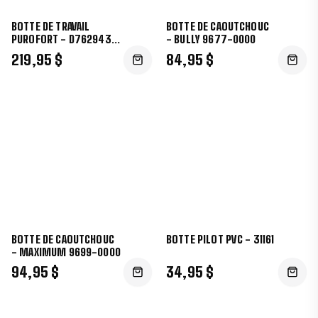
BOTTE DE TRAVAIL
BOTTE DE CAOUTCHOUC
PUROFORT - D762943-
- BULLY 9677-0000
15
219,95 $
84,95 $
BOTTE DE CAOUTCHOUC
BOTTE PILOT PVC - 31161
- MAXIMUM 9699-0000
94,95 $
34,95 $