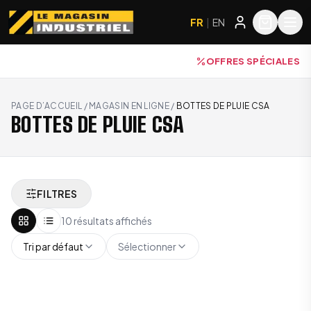
FR
|
EN
OFFRES SPÉCIALES
PAGE D’ACCUEIL
/
MAGASIN EN LIGNE
/
BOTTES DE PLUIE CSA
BOTTES DE PLUIE CSA
FILTRES
10 résultats affichés
Tri par défaut
Sélectionner