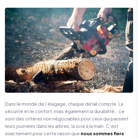
Dans le monde de l’élagage, chaque détail compte. La
sécurité et le confort, mais également la durabilité… ce
sont des critères non négociables pour ceux qui passent
leurs journées dans les arbres, la scie à la main. C’est
exactement pour cette raison que
nous sommes fiers