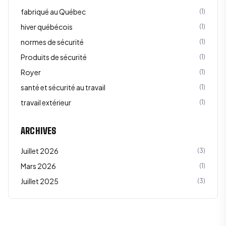
fabriqué au Québec
(
1
)
hiver québécois
(
1
)
normes de sécurité
(
1
)
Produits de sécurité
(
1
)
Royer
(
1
)
santé et sécurité au travail
(
1
)
travail extérieur
(
1
)
ARCHIVES
Juillet 2026
(
3
)
Mars 2026
(
1
)
Juillet 2025
(
3
)