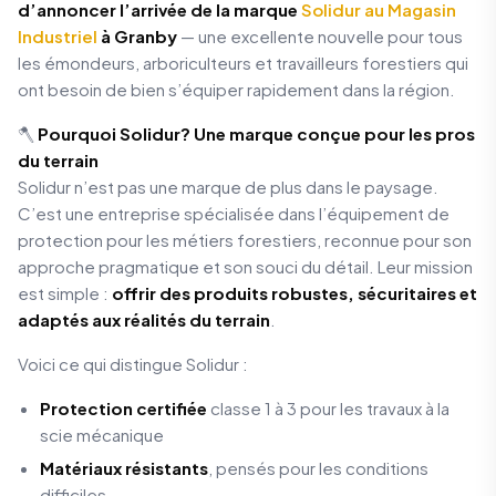
d’annoncer l’arrivée de la marque
Solidur au Magasin
Industriel
à Granby
— une excellente nouvelle pour tous
les émondeurs, arboriculteurs et travailleurs forestiers qui
ont besoin de bien s’équiper rapidement dans la région.
🪓
Pourquoi Solidur? Une marque conçue pour les pros
du terrain
Solidur n’est pas une marque de plus dans le paysage.
C’est une entreprise spécialisée dans l’équipement de
protection pour les métiers forestiers, reconnue pour son
approche pragmatique et son souci du détail. Leur mission
est simple :
offrir des produits robustes, sécuritaires et
adaptés aux réalités du terrain
.
Voici ce qui distingue Solidur :
Protection certifiée
classe 1 à 3 pour les travaux à la
scie mécanique
Matériaux résistants
, pensés pour les conditions
difficiles