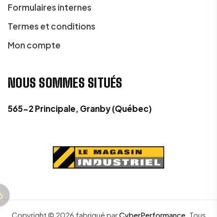
Formulaires internes
Termes et conditions
Mon compte
NOUS SOMMES SITUÉS
565-2 Principale, Granby (Québec)
Copyright ©
2026
fabriqué par
CyberPerformance
.
Tous