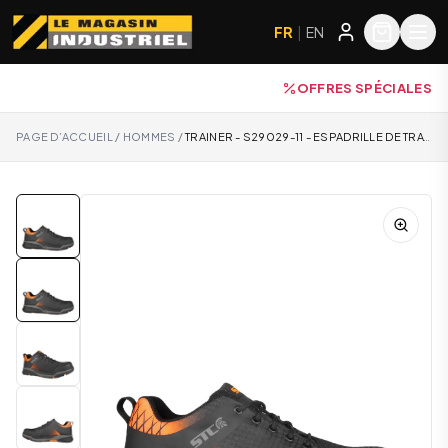
FR
|
EN
OFFRES SPÉCIALES
PAGE D’ACCUEIL
/
HOMMES
/
TRAINER - S29029-11 - ESPADRILLE DE TRAVAIL