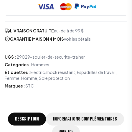
LIVRAISON GRATUITE
au-delà de 99 $
GARANTIE MAISON 4 MOIS
voir les détails
UGS
:
29029-soulier-de-securite-trainer
Catégories
:
Hommes
Étiquettes
:
Electric shock resistant, Espadrilles de travail,
Femme, Homme, Sole protection
Marques
:
STC
DESCRIPTION
INFORMATIONS COMPLÉMENTAIRES
AVIS (0)