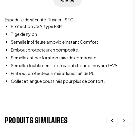
Espadrille de sécurité, Trainer - STC
Protection CSA, type ESR
Tige de nylon.
Semelle intérieure amovible Instant Comfort.
Embout protecteur en composite.
Semelle antiperforation faire de composite.
Semelle double densité en caoutchouc et noyau d'EVA.
Embout protecteur antiéraflures fait de PU.
Collet et langue coussinés pour plus de confort.
PRODUITS SIMILAIRES