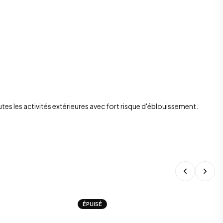
es les activités extérieures avec fort risque d'éblouissement.
ÉPUISÉ