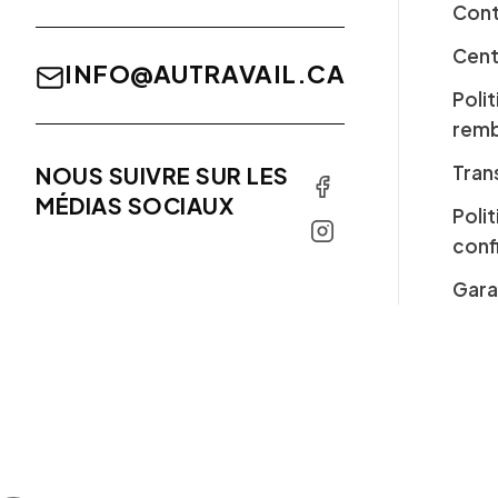
Cont
Cent
INFO@AUTRAVAIL.CA
Poli
rem
Tran
NOUS SUIVRE SUR LES
MÉDIAS SOCIAUX
Poli
conf
Gara