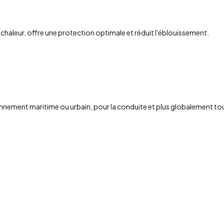
chaleur, offre une protection optimale et réduit l'éblouissement.
onnement maritime ou urbain, pour la conduite et plus globalement tout