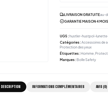
LIVRAISON GRATUITE
au-d
GARANTIE MAISON 4 MOI
UGS
:
hustler-hustpol-lunette
Catégories
:
Accessoires de s
Protection des yeux
Étiquettes
:
Homme, Protectio
Marques
:
Bolle Safety
DESCRIPTION
INFORMATIONS COMPLÉMENTAIRES
AVIS (0)