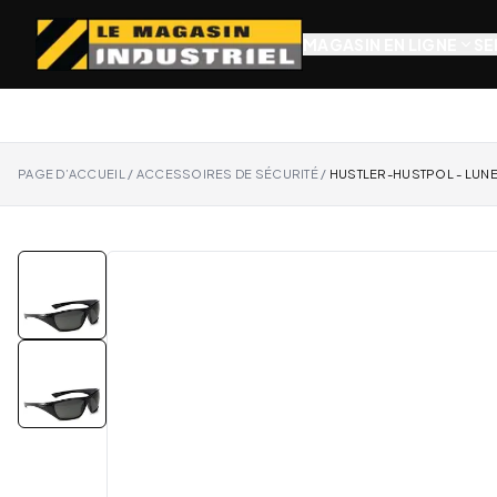
MAGASIN EN LIGNE
SE
PAGE D’ACCUEIL
/
ACCESSOIRES DE SÉCURITÉ
/
HUSTLER-HUSTPOL - LUNE