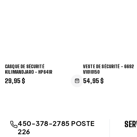
CASQUE DE SÉCURITÉ
VESTE DE SÉCURITÉ - 6692
KILIMANDJARO - HP641R
V1010150
29,95 $
54,95 $
450-378-2785 POSTE
SER
226