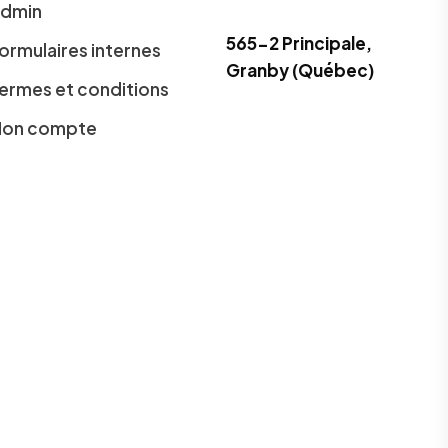
dmin
565-2 Principale,
ormulaires internes
Granby (Québec)
ermes et conditions
on compte