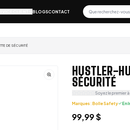
RVICE CLIENT
BLOGS
CONTACT
TTE DE SÉCURITÉ
HUSTLER-HU
SÉCURITÉ
Soyez le premier à
Marques
:
Bolle Safety
En 
99,99 $