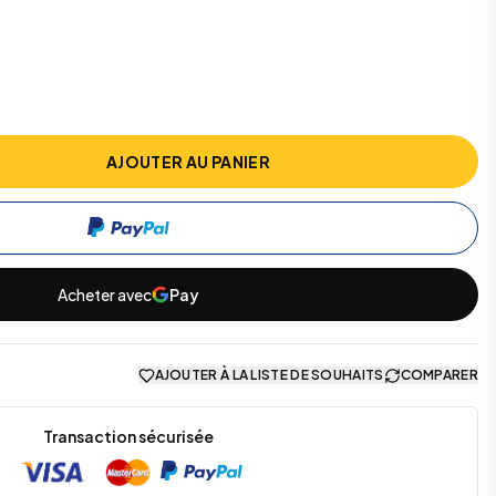
AJOUTER AU PANIER
Acheter avec
Pay
AJOUTER À LA LISTE DE SOUHAITS
COMPARER
Transaction sécurisée