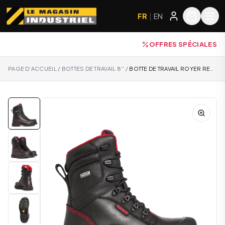
FR
|
EN
OFFRES SPÉCIALES
PAGE D’ACCUEIL
/
BOTTES DE TRAVAIL 8''
/
BOTTE DE TRAVAIL ROYER REVOLT 8900RT