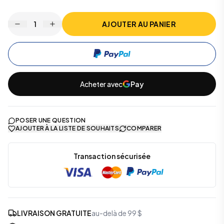
1
AJOUTER AU PANIER
Acheter avec
Pay
POSER UNE QUESTION
AJOUTER À LA LISTE DE SOUHAITS
COMPARER
Transaction sécurisée
LIVRAISON GRATUITE
au-delà de 99 $