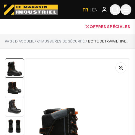
FR
|
EN
OFFRES SPÉCIALES
PAGE D’ACCUEIL
/
CHAUSSURES DE SÉCURITÉ
/
BOTTE DE TRAVAIL HIVER TIMBERLAND PAC MAX - A5QXJ