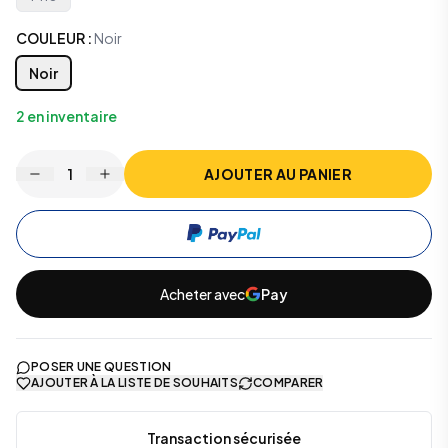
COULEUR
:
Noir
Noir
2
en inventaire
1
AJOUTER AU PANIER
Acheter avec
Pay
POSER UNE QUESTION
AJOUTER À LA LISTE DE SOUHAITS
COMPARER
Transaction sécurisée