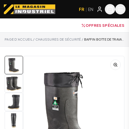
FR
|
EN
OFFRES SPÉCIALES
PAGE D’ACCUEIL
/
CHAUSSURES DE SÉCURITÉ
/
BAFFIN BOTTE DE TRAVAIL D'HIVER CSA - TITAN 2359-0000