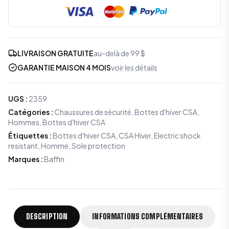
LIVRAISON GRATUITE
au-delà de 99 $
GARANTIE MAISON 4 MOIS
voir les détails
UGS
:
2359
Catégories
:
Chaussures de sécurité
,
Bottes d'hiver CSA
,
Hommes
,
Bottes d'hiver CSA
Étiquettes
:
Bottes d'hiver CSA, CSA Hiver, Electric shock
resistant, Homme, Sole protection
Marques
:
Baffin
DESCRIPTION
INFORMATIONS COMPLÉMENTAIRES