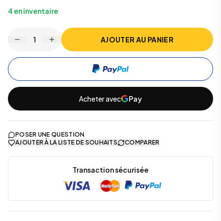
4
en inventaire
1
AJOUTER AU PANIER
Acheter avec
Pay
POSER UNE QUESTION
AJOUTER À LA LISTE DE SOUHAITS
COMPARER
Transaction sécurisée