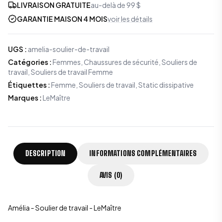
LIVRAISON GRATUITE
au-delà de 99 $
GARANTIE MAISON 4 MOIS
voir les détails
UGS
:
amelia-soulier-de-travail
Catégories
:
Femmes
,
Chaussures de sécurité
,
Souliers de
travail
,
Souliers de travail Femme
Étiquettes
:
Femme, Souliers de travail, Static dissipative
Marques
:
LeMaître
DESCRIPTION
INFORMATIONS COMPLÉMENTAIRES
AVIS (0)
Amélia - Soulier de travail - LeMaître