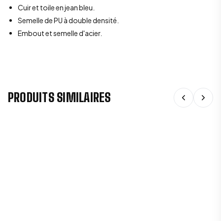
Cuir et toile en jean bleu.
Semelle de PU à double densité.
Embout et semelle d'acier.
PRODUITS SIMILAIRES