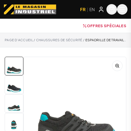
FR
|
EN
OFFRES SPÉCIALES
PAGE D’ACCUEIL
/
CHAUSSURES DE SÉCURITÉ
/
ESPADRILLE DE TRAVAIL CATERPILLAR STREAMLINE - P725336