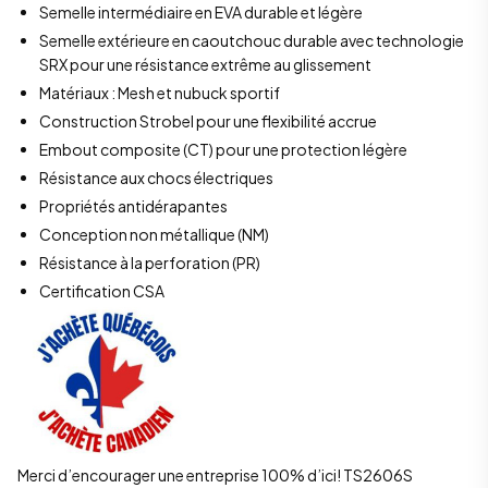
Semelle intermédiaire en EVA durable et légère
Semelle extérieure en caoutchouc durable avec technologie
SRX pour une résistance extrême au glissement
Matériaux : Mesh et nubuck sportif
Construction Strobel pour une flexibilité accrue
Embout composite (CT) pour une protection légère
Résistance aux chocs électriques
Propriétés antidérapantes
Conception non métallique (NM)
Résistance à la perforation (PR)
Certification CSA
Merci d’encourager une entreprise 100% d’ici! TS2606S