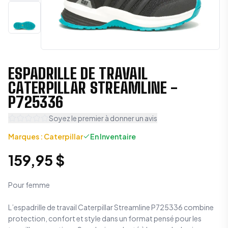
ESPADRILLE DE TRAVAIL
CATERPILLAR STREAMLINE -
P725336
Soyez le premier à donner un avis
Marques
:
Caterpillar
En Inventaire
159,95 $
Pour femme
L’espadrille de travail Caterpillar Streamline P725336 combine
protection, confort et style dans un format pensé pour les