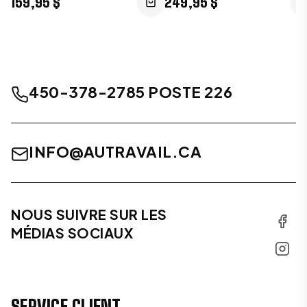
159,95 $
249,95 $
450-378-2785 POSTE 226
INFO@AUTRAVAIL.CA
NOUS SUIVRE SUR LES
MÉDIAS SOCIAUX
SERVICE CLIENT