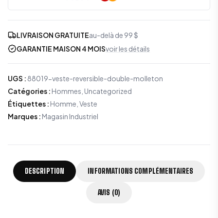
LIVRAISON GRATUITE
au-delà de 99 $
GARANTIE MAISON 4 MOIS
voir les détails
UGS
:
88019-veste-reversible-double-molleton
Catégories
:
Hommes
,
Uncategorized
Étiquettes
:
Homme, Veste
Marques
:
Magasin Industriel
DESCRIPTION
INFORMATIONS COMPLÉMENTAIRES
AVIS (0)