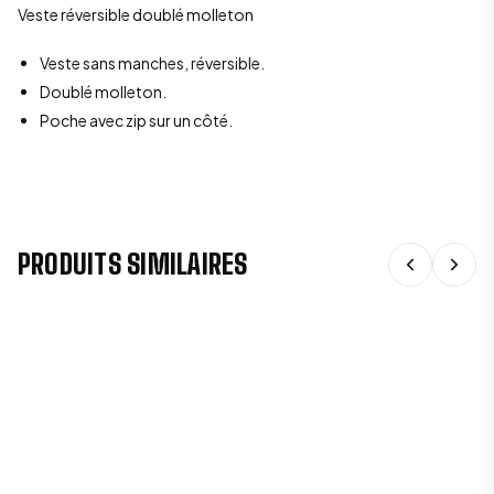
Veste réversible doublé molleton
Veste sans manches, réversible.
Doublé molleton.
Poche avec zip sur un côté.
PRODUITS SIMILAIRES