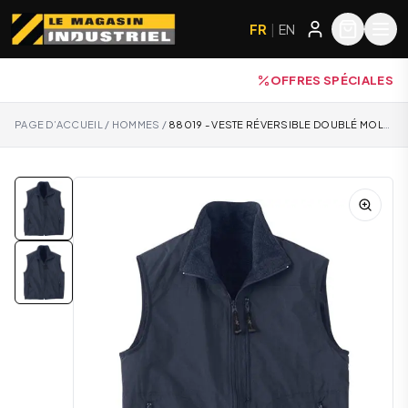
FR
|
EN
OFFRES SPÉCIALES
PAGE D’ACCUEIL
/
HOMMES
/
88019 - VESTE RÉVERSIBLE DOUBLÉ MOLLETON